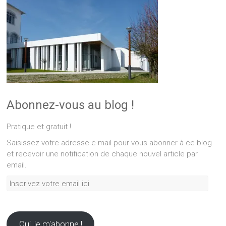
Abonnez-vous au blog !
Pratique et gratuit !
Saisissez votre adresse e-mail pour vous abonner à ce blog
et recevoir une notification de chaque nouvel article par
email.
Inscrivez
votre
email
ici
Oui, je m'abonne !