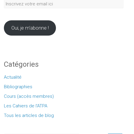
Inscrivez
votre
email
ici
Oui, je m'abonne !
Catégories
Actualité
Bibliographies
Cours (accès membres)
Les Cahiers de l'ATPA
Tous les articles de blog