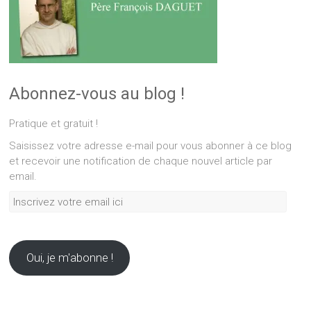
Abonnez-vous au blog !
Pratique et gratuit !
Saisissez votre adresse e-mail pour vous abonner à ce blog
et recevoir une notification de chaque nouvel article par
email.
Inscrivez
votre
email
ici
Oui, je m'abonne !