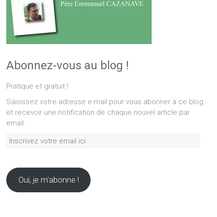
Abonnez-vous au blog !
Pratique et gratuit !
Saisissez votre adresse e-mail pour vous abonner à ce blog
et recevoir une notification de chaque nouvel article par
email.
Inscrivez
votre
email
ici
Oui, je m'abonne !