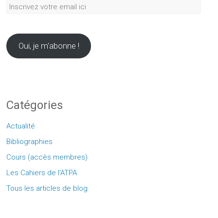
Inscrivez
votre
email
ici
Oui, je m'abonne !
Catégories
Actualité
Bibliographies
Cours (accès membres)
Les Cahiers de l'ATPA
Tous les articles de blog