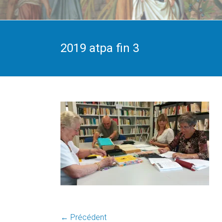
2019 atpa fin 3
← Précédent