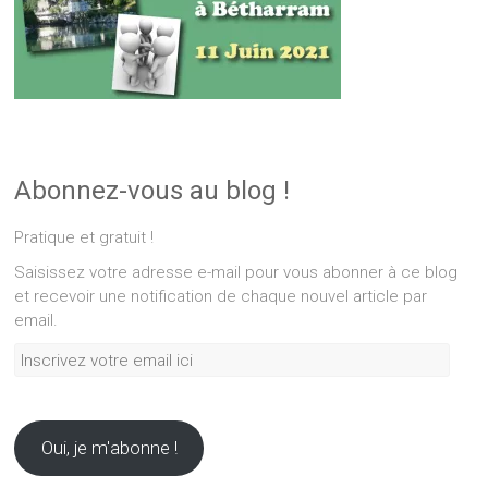
Abonnez-vous au blog !
Pratique et gratuit !
Saisissez votre adresse e-mail pour vous abonner à ce blog
et recevoir une notification de chaque nouvel article par
email.
Inscrivez
votre
email
ici
Oui, je m'abonne !