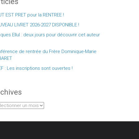
ticles
T EST PRET pour la RENTREE !
VEAU LIVRET 2026-2027 DISPONIBLE !
ques Ellul : deux jours pour découvrir cet auteur
férence de rentrée du Frère Dominique-Marie
BARET
F : Les inscriptions sont ouvertes !
chives
hives