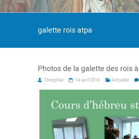
galette rois atpa
Photos de la galette des rois à
Théophile
14 avril 2016
Actualité