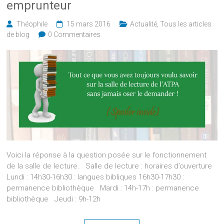
emprunteur
Théophile
15 mars 2016
Actualité
,
Tous les articles
de blog
0 Commentaires
Voici la réponse à la question posée sur le fonctionnement
de la salle de lecture. Salle de lecture : horaires d’ouverture
Lundi : 14h30-16h30 : langues bibliques 16h30-17h30 :
permanence bibliothèque Mardi : 14h-17h : permanence
bibliothèque Jeudi : 9h-12h