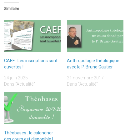
Similaire
CAEF : Les inscriptions sont
Anthropologie théologique
ouvertes !
avec le P. Bruno Gautier
24 juin 2025
21 novembre 2017
Dans "Actualité"
Dans "Actualité"
Théobases : le calendrier
des cours est disponible !