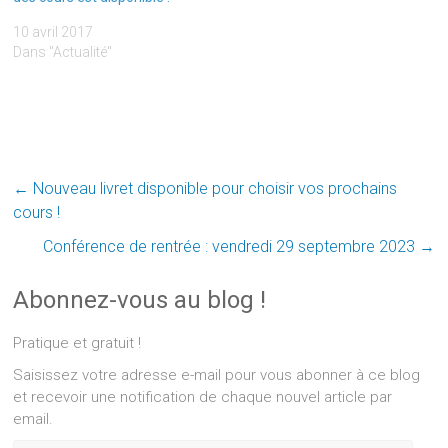
10 avril 2017
Dans "Actualité"
←
Nouveau livret disponible pour choisir vos prochains
cours !
Conférence de rentrée : vendredi 29 septembre 2023
→
Abonnez-vous au blog !
Pratique et gratuit !
Saisissez votre adresse e-mail pour vous abonner à ce blog
et recevoir une notification de chaque nouvel article par
email.