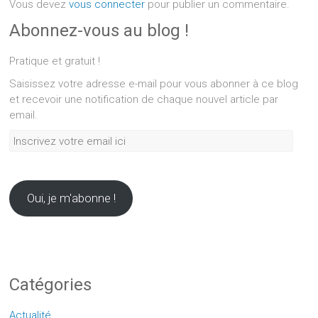
Vous devez
vous connecter
pour publier un commentaire.
Abonnez-vous au blog !
Pratique et gratuit !
Saisissez votre adresse e-mail pour vous abonner à ce blog
et recevoir une notification de chaque nouvel article par
email.
Inscrivez
votre
email
ici
Oui, je m'abonne !
Catégories
Actualité