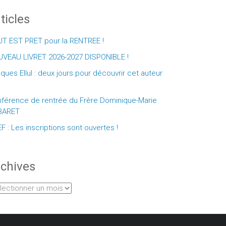
ticles
T EST PRET pour la RENTREE !
VEAU LIVRET 2026-2027 DISPONIBLE !
ques Ellul : deux jours pour découvrir cet auteur
férence de rentrée du Frère Dominique-Marie
BARET
F : Les inscriptions sont ouvertes !
chives
hives