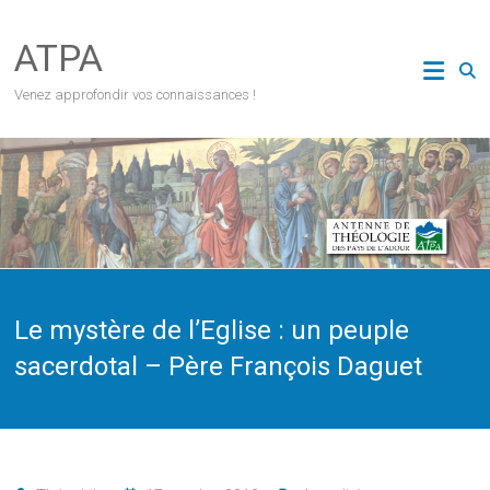
Skip
to
ATPA
content
Venez approfondir vos connaissances !
Le mystère de l’Eglise : un peuple
sacerdotal – Père François Daguet