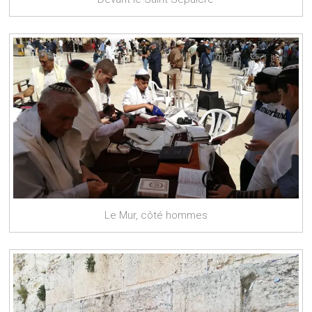
Le Mur, côté hommes