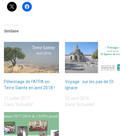
Similaire
Pèlerinage de l’ATPA en
Voyage : sur les pas de St
Terre Sainte en avril 2018 !
Ignace
11 juillet 2017
30 avril 2016
Dans "Actualité"
Dans "Actualité"