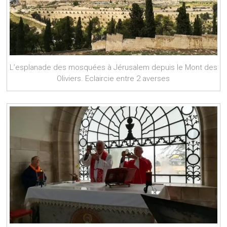
L’esplanade des mosquées à Jérusalem depuis le Mont des
Oliviers. Eclaircie entre 2 averses