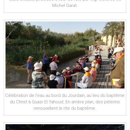
Michel Garat.
Célébration de l’eau au bord du Jourdain, au lieu du baptême
du Christ à Quasr El Yahoud. En arrière plan, des pèlerins
renouvellent le rite du baptême.