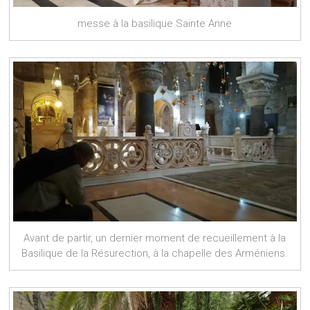
messe à la basilique Sainte Anne
Avant de partir, un dernier moment de recueillement à la
Basilique de la Résurection, à la chapelle des Arméniens.