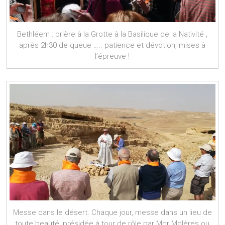
Bethléem : prière à la Grotte à la Basilique de la Nativité ,
après 2h30 de queue ….. patience et dévotion, mises à
l’épreuve !
Messe dans le désert. Chaque jour, messe dans un lieu de
toute beauté, présidée à tour de rôle par Mgr Molères ou