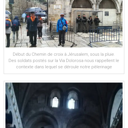
Début du Chemin de croix à Jérusalem, sous la pluie.
Des soldats postés sur la Via Dolorosa nous rappellent le
contexte dans lequel se déroule notre pèlerinage