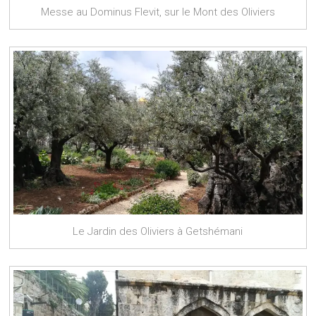
Messe au Dominus Flevit, sur le Mont des Oliviers
Le Jardin des Oliviers à Getshémani