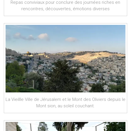
Repas conviviaux pour conclure des journées riches en
rencontres, découvertes, émotions diverses
La Vieillle Ville de Jérusalem et le Mont des Oliviers depuis le
Mont sion, au soleil couchant.