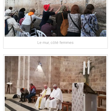
Le mur, côté femmes