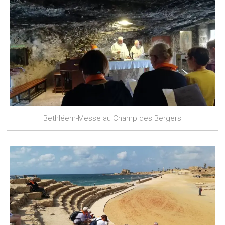
Bethléem-Messe au Champ des Bergers