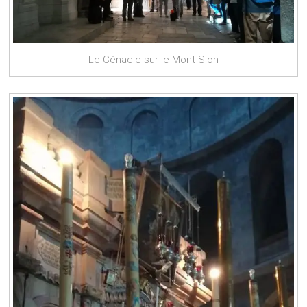
Le Cénacle sur le Mont Sion