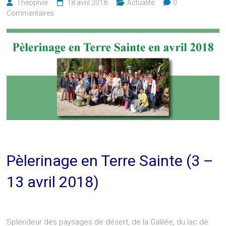
Théophile
18 avril 2018
Actualité
0
Commentaires
Pèlerinage en Terre Sainte (3 –
13 avril 2018)
Splendeur des paysages de désert, de la Galilée, du lac de