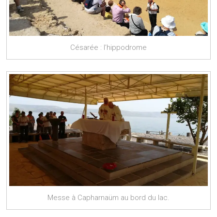
Césarée : l’hippodrome
Messe à Capharnaüm au bord du lac.