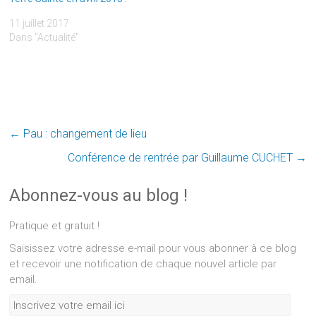
11 juillet 2017
Dans "Actualité"
←
Pau : changement de lieu
Conférence de rentrée par Guillaume CUCHET
→
Abonnez-vous au blog !
Pratique et gratuit !
Saisissez votre adresse e-mail pour vous abonner à ce blog
et recevoir une notification de chaque nouvel article par
email.
Inscrivez