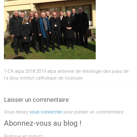
1-CA atpa 2018 2019 atpa antenne de théologie des pays de
l’a dour institut catholique de toulouse
Laisser un commentaire
Vous devez
vous connecter
pour publier un commentaire.
Abonnez-vous au blog !
Pratique et gratuit !