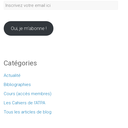
Inscrivez
votre
email
ici
Oui, je m'abonne !
Catégories
Actualité
Bibliographies
Cours (accès membres)
Les Cahiers de l'ATPA
Tous les articles de blog