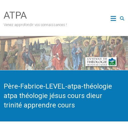
Skip
to
ATPA
content
Venez approfondir vos connaissances !
Père-Fabrice-LEVEL-atpa-théologie
atpa théologie jésus cours dieur
trinité apprendre cours