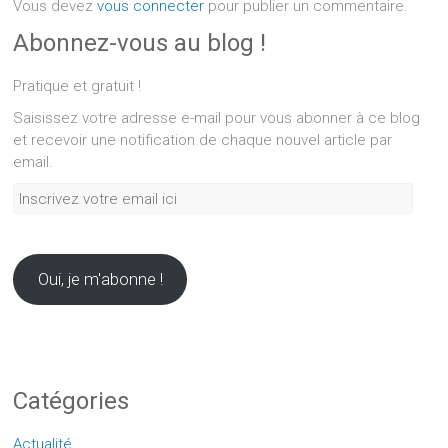
Vous devez
vous connecter
pour publier un commentaire.
Abonnez-vous au blog !
Pratique et gratuit !
Saisissez votre adresse e-mail pour vous abonner à ce blog
et recevoir une notification de chaque nouvel article par
email.
Inscrivez
votre
email
ici
Oui, je m'abonne !
Catégories
Actualité